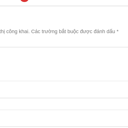
hị công khai.
Các trường bắt buộc được đánh dấu
*