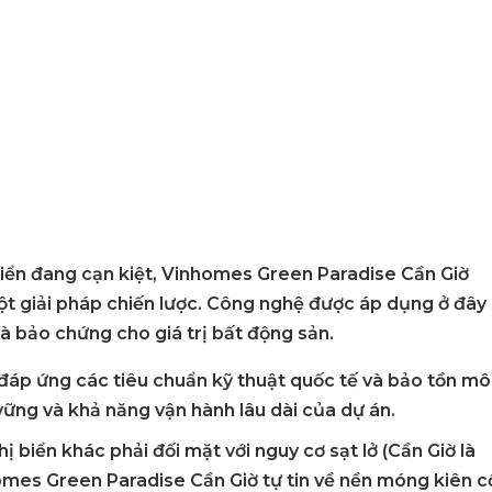
iển đang cạn kiệt,
Vinhomes Green Paradise Cần Giờ
một giải pháp chiến lược. Công nghệ được áp dụng ở đây
là
bảo chứng cho giá trị bất động sản
.
đáp ứng các tiêu chuẩn kỹ thuật quốc tế và bảo tồn mô
vững và khả năng vận hành lâu dài của dự án.
hị biển khác phải đối mặt với nguy cơ sạt lở (Cần Giờ là
omes Green Paradise Cần Giờ
tự tin về nền móng kiên c