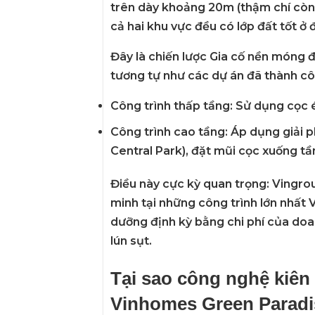
trên dày khoảng 20m (thậm chí còn 
cả hai khu vực đều có lớp đất tốt ở
Đây là chiến lược
Gia cố nền móng
đ
tương tự như các dự án đã thành cô
Công trình thấp tầng:
Sử dụng cọc é
Công trình cao tầng:
Áp dụng giải p
Central Park), đặt mũi cọc xuống t
Điều này cực kỳ quan trọng:
Vingro
minh tại những công trình lớn nhất
dưỡng định kỳ
bằng chi phí của doa
lún sụt.
Tại sao công nghệ kiên 
Vinhomes Green Paradi