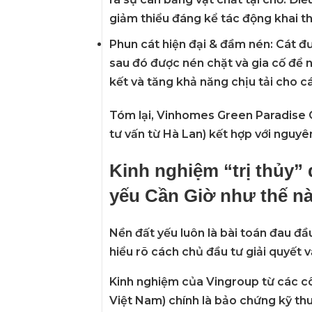
giảm thiểu đáng kể tác động khai t
Phun cát hiện đại & đầm nén:
Cát đư
sau đó được nén chặt và gia cố để 
kết và tăng khả năng chịu tải cho cá
Tóm lại,
Vinhomes Green Paradise 
tư vấn từ Hà Lan) kết hợp với nguyê
Kinh nghiệm “trị thủy”
yếu Cần Giờ như thế n
Nền đất yếu luôn là bài toán đau đầ
hiểu rõ cách chủ đầu tư giải quyết 
Kinh nghiệm của Vingroup từ các c
Việt Nam) chính là bảo chứng kỹ thu