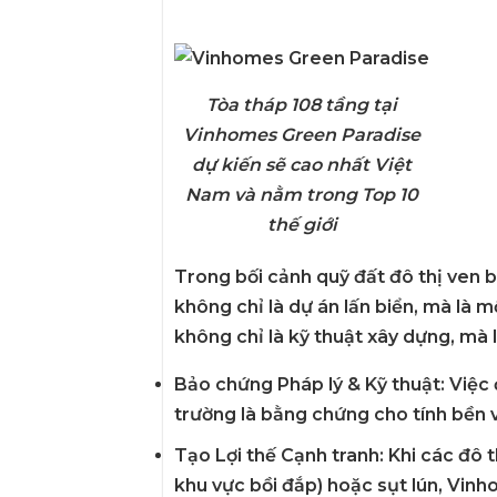
Tòa tháp 108 tầng tại
Vinhomes Green Paradise
dự kiến sẽ cao nhất Việt
Nam và nằm trong Top 10
thế giới
Trong bối cảnh quỹ đất đô thị ven b
không chỉ là dự án lấn biển, mà là 
không chỉ là kỹ thuật xây dựng, mà 
Bảo chứng Pháp lý & Kỹ thuật:
Việc 
trường là bằng chứng cho tính bền 
Tạo Lợi thế Cạnh tranh:
Khi các đô t
khu vực bồi đắp) hoặc sụt lún,
Vinh