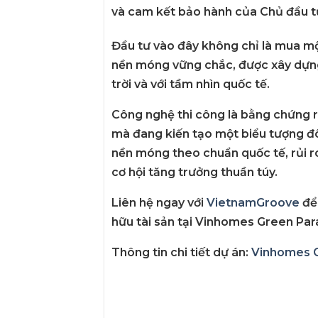
và cam kết bảo hành của Chủ đầu t
Đầu tư vào đây không chỉ là mua m
nền móng vững chắc
, được xây dự
trời và với tầm nhìn quốc tế.
Công nghệ thi công là bằng chứng 
mà đang kiến tạo một
biểu tượng đô
nền móng theo chuẩn quốc tế, rủi ro 
cơ hội tăng trưởng thuần túy.
Liên hệ ngay với
VietnamGroove
để 
hữu tài sản tại
Vinhomes Green Par
Thông tin chi tiết dự án:
Vinhomes G