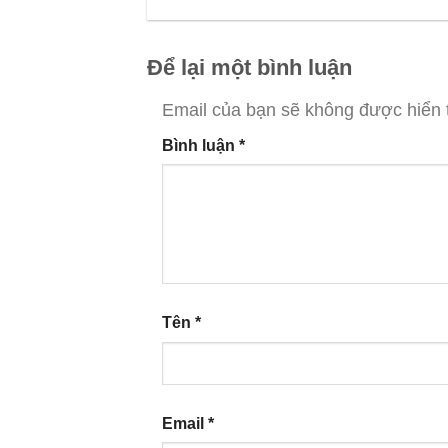
Để lại một bình luận
Email của bạn sẽ không được hiển t
Bình luận
*
Tên
*
Email
*